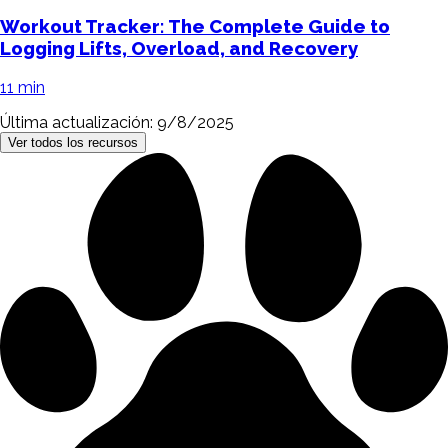
Workout Tracker: The Complete Guide to
Logging Lifts, Overload, and Recovery
11 min
Última actualización: 9/8/2025
Ver todos los recursos