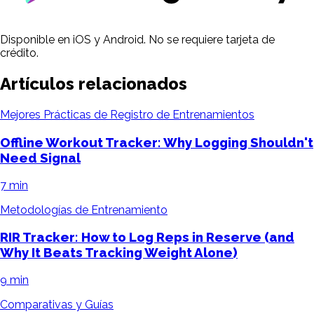
Disponible en iOS y Android. No se requiere tarjeta de
crédito.
Artículos relacionados
Mejores Prácticas de Registro de Entrenamientos
Offline Workout Tracker: Why Logging Shouldn't
Need Signal
7 min
Metodologías de Entrenamiento
RIR Tracker: How to Log Reps in Reserve (and
Why It Beats Tracking Weight Alone)
9 min
Comparativas y Guías