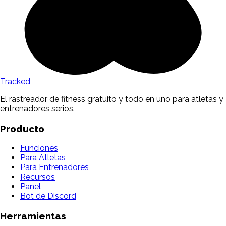
Tracked
El rastreador de fitness gratuito y todo en uno para atletas y
entrenadores serios.
Producto
Funciones
Para Atletas
Para Entrenadores
Recursos
Panel
Bot de Discord
Herramientas