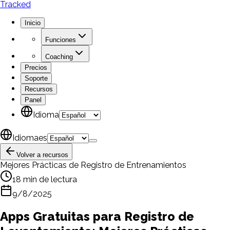
Tracked
Inicio
Funciones
Coaching
Precios
Soporte
Recursos
Panel
Idioma
Idioma
es
Volver a recursos
Mejores Prácticas de Registro de Entrenamientos
18 min de lectura
9/8/2025
Apps Gratuitas para Registro de