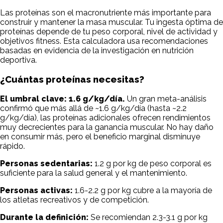
Las proteínas son el macronutriente más importante para
construir y mantener la masa muscular. Tu ingesta óptima de
proteínas depende de tu peso corporal, nivel de actividad y
objetivos fitness. Esta calculadora usa recomendaciones
basadas en evidencia de la investigación en nutrición
deportiva.
¿Cuántas proteínas necesitas?
El umbral clave: 1.6 g/kg/día.
Un gran meta-análisis
confirmó que más allá de ~1.6 g/kg/día (hasta ~2.2
g/kg/día), las proteínas adicionales ofrecen rendimientos
muy decrecientes para la ganancia muscular. No hay daño
en consumir más, pero el beneficio marginal disminuye
rápido.
Personas sedentarias:
1.2 g por kg de peso corporal es
suficiente para la salud general y el mantenimiento.
Personas activas:
1.6-2.2 g por kg cubre a la mayoría de
los atletas recreativos y de competición.
Durante la definición:
Se recomiendan 2.3-3.1 g por kg