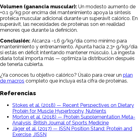
Volumen (ganancia muscular):
Un modesto aumento de
+0.1 g/kg por encima del mantenimiento apoya la síntesis
proteica muscular adicional durante un superávit calórico. En
superávit, las necesidades de proteínas son en realidad
menores que durante la definición.
Conclusión:
Alcanza ~1.6 g/kg/día como mínimo para
mantenimiento y entrenamiento. Apunta hacia 2.3+ g/kg/día
si estás en déficit intentando mantener músculo. La ingesta
diaria total importa más — optimiza la distribución después
de tenerla cubierta.
¿Ya conoces tu objetivo calórico? Úsalo para crear un
plan
de macros
completo que incluya esta cifra de proteínas.
Referencias
Stokes et al. (2018) — Recent Perspectives on Dietary
Protein for Muscle Hypertrophy, Nutrients
Morton et al. (2018) — Protein Supplementation Meta-
Analysis, British Journal of Sports Medicine
Jäger et al. (2017) — ISSN Position Stand: Protein and
Exercise, JISSN