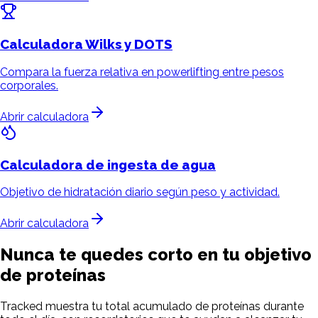
Calculadora
Wilks y DOTS
Compara la fuerza relativa en powerlifting entre pesos
corporales.
Abrir calculadora
Calculadora de ingesta
de agua
Objetivo de hidratación diario según peso y actividad.
Abrir calculadora
Nunca te quedes corto en tu objetivo
de proteínas
Tracked muestra tu total acumulado de proteínas durante