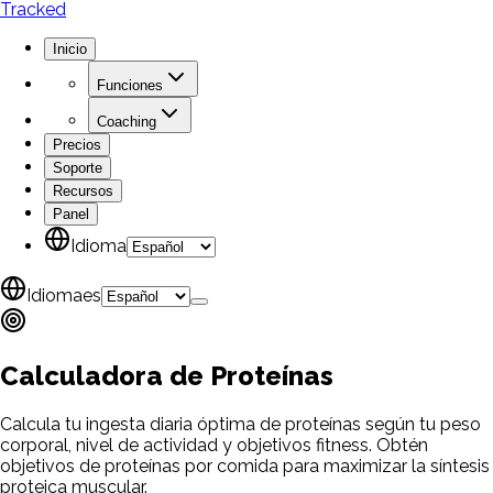
Tracked
Inicio
Funciones
Coaching
Precios
Soporte
Recursos
Panel
Idioma
Idioma
es
Calculadora de
Proteínas
Calcula tu ingesta diaria óptima de proteínas según tu peso
corporal, nivel de actividad y objetivos fitness. Obtén
objetivos de proteínas por comida para maximizar la síntesis
proteica muscular.