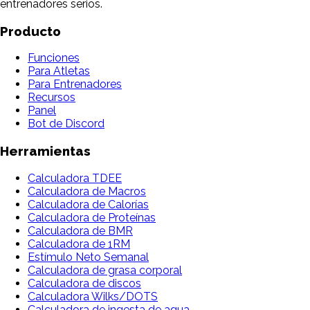
entrenadores serios.
Producto
Funciones
Para Atletas
Para Entrenadores
Recursos
Panel
Bot de Discord
Herramientas
Calculadora TDEE
Calculadora de Macros
Calculadora de Calorías
Calculadora de Proteínas
Calculadora de BMR
Calculadora de 1RM
Estímulo Neto Semanal
Calculadora de grasa corporal
Calculadora de discos
Calculadora Wilks/DOTS
Calculadora de ingesta de agua