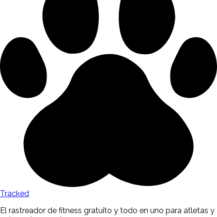
Tracked
El rastreador de fitness gratuito y todo en uno para atletas y