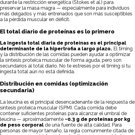
durante la restricción energética (Stokes et al.) para
preservar la masa magra — especialmente para individuos
más delgados y más entrenados que son más susceptibles
a la pérdida muscular en déficit.
El total diario de proteínas es lo primero
La ingesta total diaria de proteínas es el principal
determinante de la hipertrofia a largo plazo.
El timing
y la distribución de las comidas pueden ayudar a optimizar
la síntesis proteica muscular de forma aguda, pero son
secundarios al total diario. No te estreses por el timing si tu
ingesta total aún no está definida.
Distribución en comidas (optimización
secundaria)
La leucina es el principal desencadenante de la respuesta de
síntesis proteica muscular (SPM). Cada comida debe
contener suficientes proteínas para alcanzar el umbral de
leucina — aproximadamente
~0.3 g de proteínas por kg
de peso corporal
de una fuente de alta calidad. Para
personas de mayor tamaño, la regla comúnmente citada de