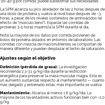
"20-40 g por comida" puede subestimar sus necesidades.
La SPM alcanza su pico alrededor de las 2 horas después de
una dosis de proteína y vuelve al nivel base después de ~3
horas, a pesar de los niveles sostenidos de aminoácidos (el
efecto de "músculo lleno"). Espaciar las comidas de
proteínas 3-5 horas maximiza la SPM durante el día.
Nota: la mayoría de los datos por comida provienen de
bolos de proteína aislados en entornos de laboratorio. Las
comidas con mezcla de macronutrientes se comportan de
manera diferente y pueden desplazar el techo de saturación.
Ajustes según el objetivo
Definición (pérdida de grasa):
La investigación
recomienda 2.3-3.1 g/kg/día durante la restricción
energética para preservar la masa muscular magra. Este es
un aumento sustancial respecto al mantenimiento — cuanto
más delgado y entrenado estás, más importante se vuelve.
Mantenimiento:
Alcanza al menos 1.6 g/kg/día. La
mayoría de los levantadores activos funcionan bien con ~2.0
g/kg.