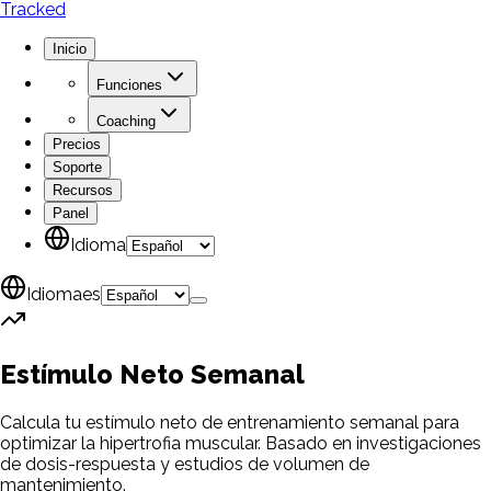
Tracked
Inicio
Funciones
Coaching
Precios
Soporte
Recursos
Panel
Idioma
Idioma
es
Estímulo Neto
Semanal
Calcula tu estímulo neto de entrenamiento semanal para
optimizar la hipertrofia muscular. Basado en investigaciones
de dosis-respuesta y estudios de volumen de
mantenimiento.