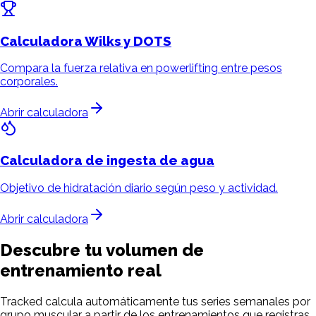
Calculadora
Wilks y DOTS
Compara la fuerza relativa en powerlifting entre pesos
corporales.
Abrir calculadora
Calculadora de ingesta
de agua
Objetivo de hidratación diario según peso y actividad.
Abrir calculadora
Descubre tu volumen de
entrenamiento real
Tracked calcula automáticamente tus series semanales por
grupo muscular a partir de los entrenamientos que registras.