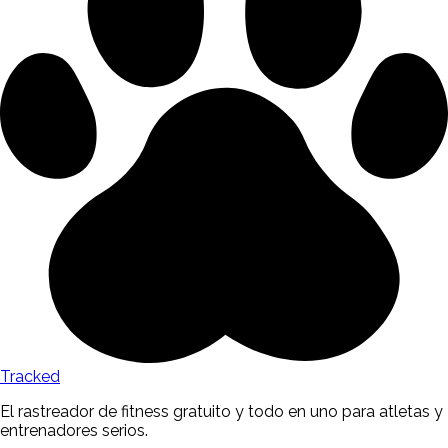
Tracked
El rastreador de fitness gratuito y todo en uno para atletas y
entrenadores serios.