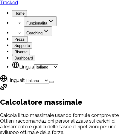
Tracked
Home
Funzionalità
Coaching
Prezzi
Supporto
Risorse
Dashboard
Lingua
Lingua
it
Calcolatore
massimale
Calcola il tuo massimale usando formule comprovate.
Ottieni raccomandazioni personalizzate sui carichi di
allenamento e grafici delle fasce di ripetizioni per uno
sviluppo ottimale della forza.