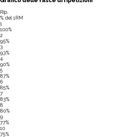
Rip.
% del 1RM
1
100
%
2
95
%
3
93
%
4
90
%
5
87
%
6
85
%
7
83
%
8
80
%
9
77
%
10
75
%