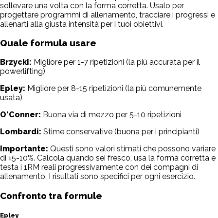
sollevare una volta con la forma corretta. Usalo per
progettare programmi di allenamento, tracciare i progressi e
allenarti alla giusta intensità per i tuoi obiettivi.
Quale formula usare
Brzycki:
Migliore per 1-7 ripetizioni (la più accurata per il
powerlifting)
Epley:
Migliore per 8-15 ripetizioni (la più comunemente
usata)
O'Conner:
Buona via di mezzo per 5-10 ripetizioni
Lombardi:
Stime conservative (buona per i principianti)
Importante:
Questi sono valori stimati che possono variare
di ±5-10%. Calcola quando sei fresco, usa la forma corretta e
testa i 1RM reali progressivamente con dei compagni di
allenamento. I risultati sono specifici per ogni esercizio.
Confronto tra formule
Epley