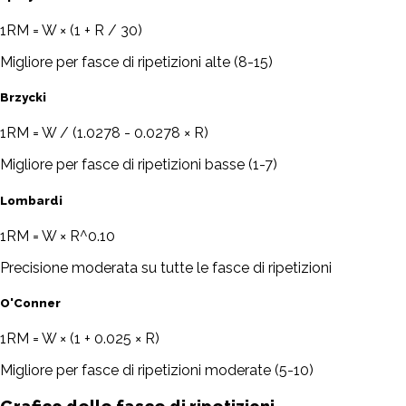
1RM = W × (1 + R / 30)
Migliore per fasce di ripetizioni alte (8-15)
Brzycki
1RM = W / (1.0278 - 0.0278 × R)
Migliore per fasce di ripetizioni basse (1-7)
Lombardi
1RM = W × R^0.10
Precisione moderata su tutte le fasce di ripetizioni
O'Conner
1RM = W × (1 + 0.025 × R)
Migliore per fasce di ripetizioni moderate (5-10)
Grafico delle fasce di ripetizioni