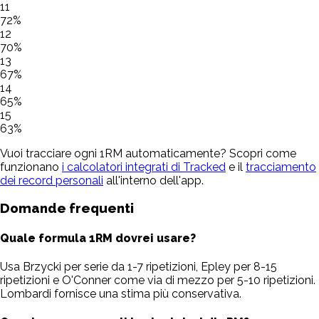
11
72
%
12
70
%
13
67
%
14
65
%
15
63
%
Vuoi tracciare ogni 1RM automaticamente? Scopri come
funzionano
i calcolatori integrati di Tracked
e il
tracciamento
dei record personali
all'interno dell'app.
Domande frequenti
Quale formula 1RM dovrei usare?
Usa Brzycki per serie da 1-7 ripetizioni, Epley per 8-15
ripetizioni e O'Conner come via di mezzo per 5-10 ripetizioni.
Lombardi fornisce una stima più conservativa.