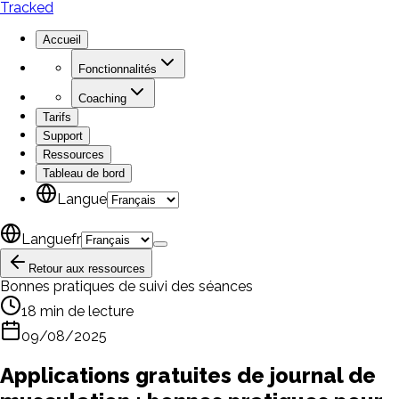
Tracked
Accueil
Fonctionnalités
Coaching
Tarifs
Support
Ressources
Tableau de bord
Langue
Langue
fr
Retour aux ressources
Bonnes pratiques de suivi des séances
18 min de lecture
09/08/2025
Applications gratuites de journal de