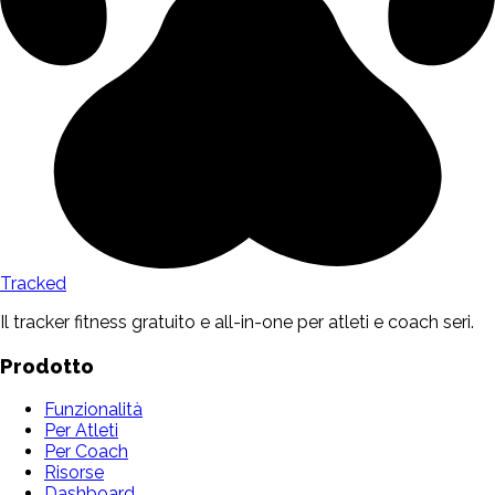
Tracked
Il tracker fitness gratuito e all-in-one per atleti e coach seri.
Prodotto
Funzionalità
Per Atleti
Per Coach
Risorse
Dashboard