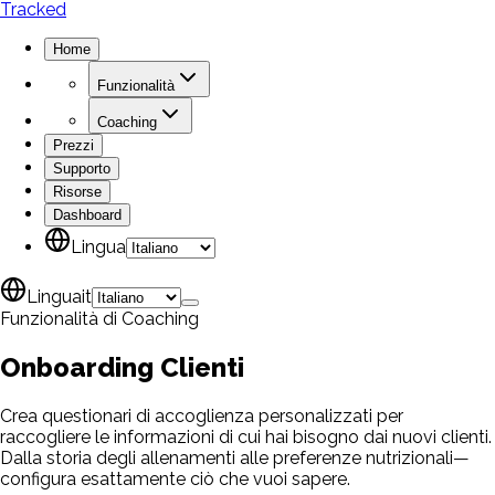
Tracked
Home
Funzionalità
Coaching
Prezzi
Supporto
Risorse
Dashboard
Lingua
Lingua
it
Funzionalità di Coaching
Onboarding
Clienti
Crea questionari di accoglienza personalizzati per
raccogliere le informazioni di cui hai bisogno dai nuovi clienti.
Dalla storia degli allenamenti alle preferenze nutrizionali—
configura esattamente ciò che vuoi sapere.