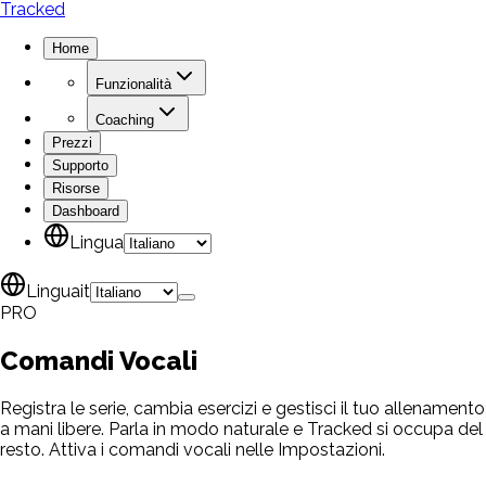
Tracked
Home
Funzionalità
Coaching
Prezzi
Supporto
Risorse
Dashboard
Lingua
Lingua
it
PRO
Comandi
Vocali
Registra le serie, cambia esercizi e gestisci il tuo allenamento
a mani libere. Parla in modo naturale e Tracked si occupa del
resto. Attiva i comandi vocali nelle Impostazioni.