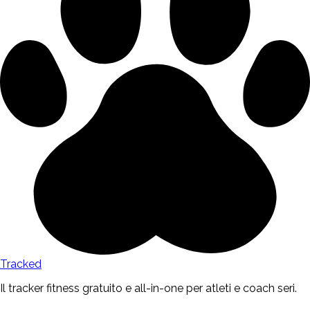
Tracked
Il tracker fitness gratuito e all-in-one per atleti e coach seri.