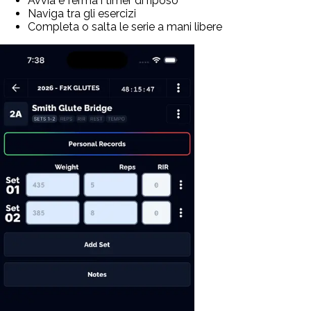
Avvia e ferma i timer di riposo
Naviga tra gli esercizi
Completa o salta le serie a mani libere