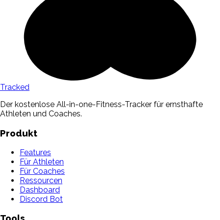
Tracked
Der kostenlose All-in-one-Fitness-Tracker für ernsthafte
Athleten und Coaches.
Produkt
Features
Für Athleten
Für Coaches
Ressourcen
Dashboard
Discord Bot
Tools