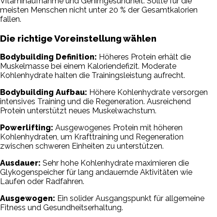
Vitaminaufnahme und Gehirngesundheit. Sollte für die
meisten Menschen nicht unter 20 % der Gesamtkalorien
fallen.
Die richtige Voreinstellung wählen
Bodybuilding Definition:
Höheres Protein erhält die
Muskelmasse bei einem Kaloriendefizit. Moderate
Kohlenhydrate halten die Trainingsleistung aufrecht.
Bodybuilding Aufbau:
Höhere Kohlenhydrate versorgen
intensives Training und die Regeneration. Ausreichend
Protein unterstützt neues Muskelwachstum.
Powerlifting:
Ausgewogenes Protein mit höheren
Kohlenhydraten, um Krafttraining und Regeneration
zwischen schweren Einheiten zu unterstützen.
Ausdauer:
Sehr hohe Kohlenhydrate maximieren die
Glykogenspeicher für lang andauernde Aktivitäten wie
Laufen oder Radfahren.
Ausgewogen:
Ein solider Ausgangspunkt für allgemeine
Fitness und Gesundheitserhaltung.