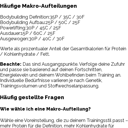
Häufige Makro-Aufteilungen
Bodybuilding Definition
:
35P / 35C / 30F
Bodybuilding Aufbau
:
25P / 50C / 25F
Powerlifting
:
30P / 45C / 25F
Ausdauer
:
15P / 60C / 25F
Ausgewogen
:
30P / 40C / 30F
Werte als prozentualer Anteil der Gesamtkalorien für Protein
/ Kohlenhydrate / Fett.
Beachte:
Das sind Ausgangspunkte. Verfolge deine Zufuhr
und passe sie basierend auf deinen Fortschritten,
Energieleveln und deinem Wohlbefinden beim Training an.
Individuelle Bedürfnisse variieren je nach Genetik,
Trainingsvolumen und Stoffwechselanpassung.
Häufig gestellte Fragen
Wie wähle ich eine Makro-Aufteilung?
Wähle eine Voreinstellung, die zu deinem Trainingsstil passt –
mehr Protein für die Definition, mehr Kohlenhydrate für