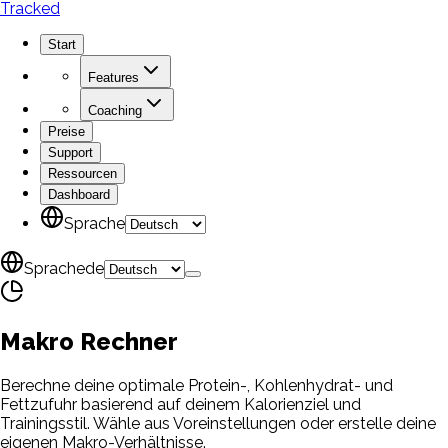
Tracked
Start
Features
Coaching
Preise
Support
Ressourcen
Dashboard
Sprache
Sprache
de
Makro
Rechner
Berechne deine optimale Protein-, Kohlenhydrat- und
Fettzufuhr basierend auf deinem Kalorienziel und
Trainingsstil. Wähle aus Voreinstellungen oder erstelle deine
eigenen Makro-Verhältnisse.