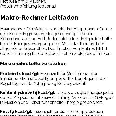
Fett (Gramm & Kalorien)
Proteinempfehlung (optional)
Makro-Rechner Leitfaden
Makronährstoffe (Makros) sind die drei Hauptnährstoffe, die
dein Körper in größeren Mengen benötigt: Protein,
Kohlenhydrate und Fett. Jeder spielt eine einzigartige Rolle
bei der Energieversorgung, dem Muskelaufbau und der
allgemeinen Gesundheit. Das Tracken von Makros hilft dir,
deine Ernährung für deine spezifischen Ziele zu optimieren.
Makronährstoffe verstehen
Protein (4 kcal/g):
Essenziell für Muskelreparatur,
Immunfunktion und Sättigung. Sportler benötigen in der
Regel täglich 1,6–2,4 g pro kg Körpergewicht.
Kohlenhydrate (4 kcal/g):
Die bevorzugte Energiequelle
deines Körpers für intensives Training. Werden als Glykogen
in Muskeln und Leber für schnelle Energie gespeichert.
Fett (9 kcal/g):
Essenziell für die Hormonproduktion,