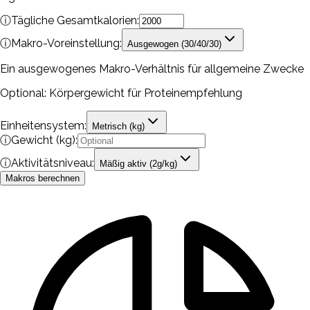
ⓘ
Tägliche Gesamtkalorien:
ⓘ
Makro-Voreinstellung:
Ausgewogen
(30/40/30)
Ein ausgewogenes Makro-Verhältnis für allgemeine Zwecke
Optional: Körpergewicht für Proteinempfehlung
Einheitensystem:
Metrisch (kg)
ⓘ
Gewicht (kg):
ⓘ
Aktivitätsniveau:
Mäßig aktiv
(
2
g/kg)
Makros berechnen