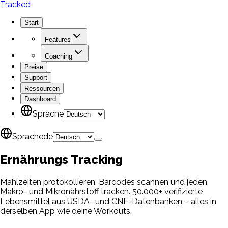
Tracked
Start
Features
Coaching
Preise
Support
Ressourcen
Dashboard
Sprache
Sprache
de
Ernährungs
Tracking
Mahlzeiten protokollieren, Barcodes scannen und jeden
Makro- und Mikronährstoff tracken. 50.000+ verifizierte
Lebensmittel aus USDA- und CNF-Datenbanken – alles in
derselben App wie deine Workouts.