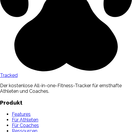
Tracked
Der kostenlose All-in-one-Fitness-Tracker für ernsthafte
Athleten und Coaches.
Produkt
Features
Für Athleten
Für Coaches
Ressourcen