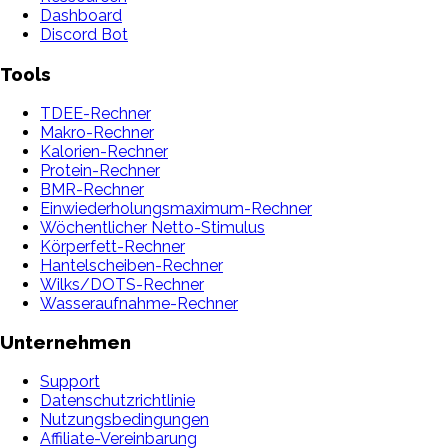
Dashboard
Discord Bot
Tools
TDEE-Rechner
Makro-Rechner
Kalorien-Rechner
Protein-Rechner
BMR-Rechner
Einwiederholungsmaximum-Rechner
Wöchentlicher Netto-Stimulus
Körperfett-Rechner
Hantelscheiben-Rechner
Wilks/DOTS-Rechner
Wasseraufnahme-Rechner
Unternehmen
Support
Datenschutzrichtlinie
Nutzungsbedingungen
Affiliate-Vereinbarung