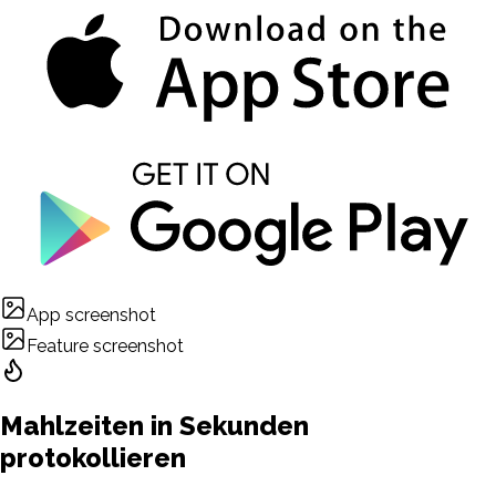
App screenshot
Feature screenshot
Mahlzeiten in Sekunden
protokollieren