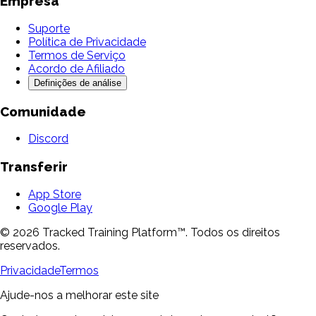
Empresa
Suporte
Política de Privacidade
Termos de Serviço
Acordo de Afiliado
Definições de análise
Comunidade
Discord
Transferir
App Store
Google Play
© 2026 Tracked Training Platform™. Todos os direitos
reservados.
Privacidade
Termos
Ajude-nos a melhorar este site