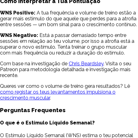
Como Interpretar a Tua Pontuação
WNS Positivo:
A tua frequência e volume de treino estão a
gerar mais estímulo do que aquele que perdes para a atrofia
entre sessões — um bom sinal para o crescimento contínuo.
WNS Negativo:
Está a passar demasiado tempo entre
sessões em relação ao teu volume, por isso a atrofia está a
superar o novo estímulo. Tenta treinar o grupo muscular
com mais frequência ou reduzir a duração do estímulo.
Com base na investigação de
Chris Beardsley
. Visita o seu
Patreon para metodologia detalhada e investigação mais
recente.
Queres ver como o volume de treino gera resultados? Lê
como registar os teus levantamentos impulsiona o
crescimento muscular
.
Perguntas Frequentes
O que é o Estímulo Líquido Semanal?
O Estímulo Líquido Semanal (WNS) estima o teu potencial