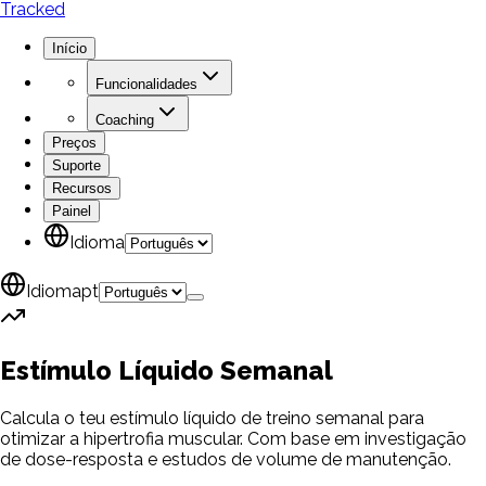
Tracked
Início
Funcionalidades
Coaching
Preços
Suporte
Recursos
Painel
Idioma
Idioma
pt
Estímulo Líquido
Semanal
Calcula o teu estímulo líquido de treino semanal para
otimizar a hipertrofia muscular. Com base em investigação
de dose-resposta e estudos de volume de manutenção.