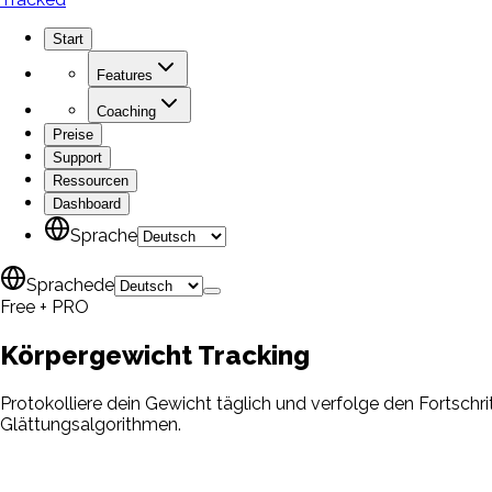
Start
Features
Coaching
Preise
Support
Ressourcen
Dashboard
Sprache
Sprache
de
Free + PRO
Körpergewicht
Tracking
Protokolliere dein Gewicht täglich und verfolge den Fortschrit
Glättungsalgorithmen.