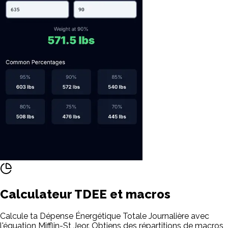
Calculateur TDEE et macros
Calcule ta Dépense Énergétique Totale Journalière avec
l'équation Mifflin-St Jeor. Obtiens des répartitions de macros