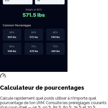
Calculateur de pourcentages
Calcule rapidement quel poids utiliser à n'importe quel
pourcentage de ton 1RM. Consulte les préréglages courants
d'un coup d'œil — 95 %, 90 %, 85 %, 80 %, 75 % et 70 %.