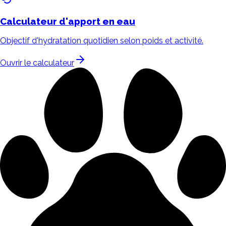
Calculateur d'apport
en eau
Objectif d'hydratation quotidien selon poids et activité.
Ouvrir le calculateur