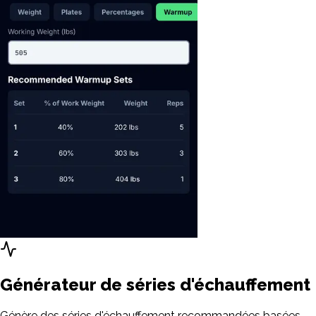
Générateur de séries d'échauffement
Génère des séries d'échauffement recommandées basées