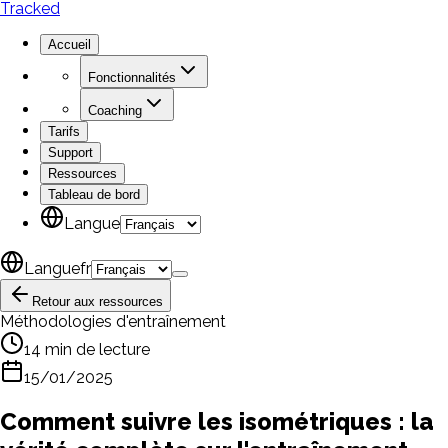
Tracked
Accueil
Fonctionnalités
Coaching
Tarifs
Support
Ressources
Tableau de bord
Langue
Langue
fr
Retour aux ressources
Méthodologies d'entraînement
14 min de lecture
15/01/2025
Comment suivre les isométriques : la