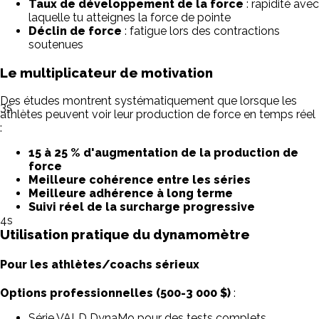
Taux de développement de la force
: rapidité avec
laquelle tu atteignes la force de pointe
Déclin de force
: fatigue lors des contractions
soutenues
Le multiplicateur de motivation
Des études montrent systématiquement que lorsque les
3
s
athlètes peuvent voir leur production de force en temps réel
:
15 à 25 % d'augmentation de la production de
force
Meilleure cohérence entre les séries
Meilleure adhérence à long terme
Suivi réel de la surcharge progressive
4
s
Utilisation pratique du dynamomètre
Pour les athlètes/coachs sérieux
Options professionnelles (500-3 000 $)
:
Série VALD DynaMo pour des tests complets