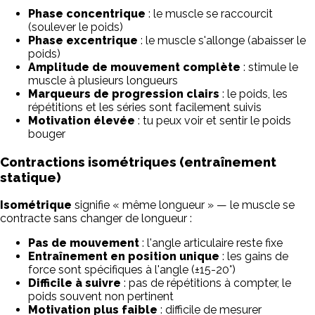
Phase concentrique
: le muscle se raccourcit
(soulever le poids)
Phase excentrique
: le muscle s'allonge (abaisser le
poids)
Amplitude de mouvement complète
: stimule le
muscle à plusieurs longueurs
Marqueurs de progression clairs
: le poids, les
répétitions et les séries sont facilement suivis
Motivation élevée
: tu peux voir et sentir le poids
bouger
Contractions isométriques (entraînement
statique)
Isométrique
signifie « même longueur » — le muscle se
contracte sans changer de longueur :
Pas de mouvement
: l'angle articulaire reste fixe
Entraînement en position unique
: les gains de
force sont spécifiques à l'angle (±15-20°)
Difficile à suivre
: pas de répétitions à compter, le
poids souvent non pertinent
Motivation plus faible
: difficile de mesurer