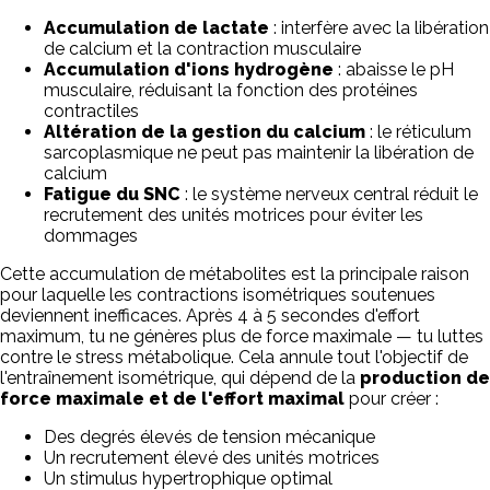
Accumulation de lactate
: interfère avec la libération
de calcium et la contraction musculaire
Accumulation d'ions hydrogène
: abaisse le pH
musculaire, réduisant la fonction des protéines
contractiles
Altération de la gestion du calcium
: le réticulum
sarcoplasmique ne peut pas maintenir la libération de
calcium
Fatigue du SNC
: le système nerveux central réduit le
recrutement des unités motrices pour éviter les
dommages
Cette accumulation de métabolites est la principale raison
pour laquelle les contractions isométriques soutenues
deviennent inefficaces. Après 4 à 5 secondes d'effort
maximum, tu ne génères plus de force maximale — tu luttes
contre le stress métabolique. Cela annule tout l'objectif de
l'entraînement isométrique, qui dépend de la
production de
force maximale et de l'effort maximal
pour créer :
Des degrés élevés de tension mécanique
Un recrutement élevé des unités motrices
Un stimulus hypertrophique optimal