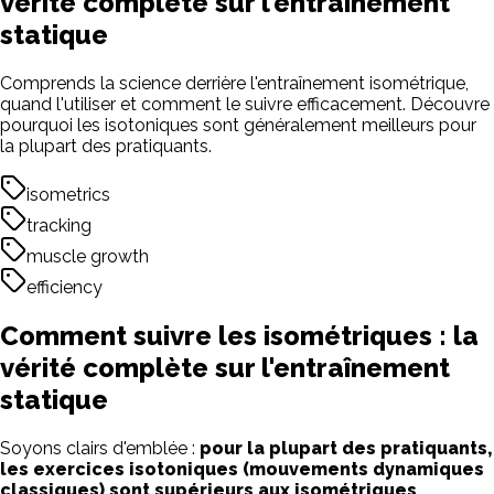
vérité complète sur l'entraînement
statique
Comprends la science derrière l'entraînement isométrique,
quand l'utiliser et comment le suivre efficacement. Découvre
pourquoi les isotoniques sont généralement meilleurs pour
la plupart des pratiquants.
isometrics
tracking
muscle growth
efficiency
Comment suivre les isométriques : la
vérité complète sur l'entraînement
statique
Soyons clairs d'emblée :
pour la plupart des pratiquants,
les exercices isotoniques (mouvements dynamiques
classiques) sont supérieurs aux isométriques
.