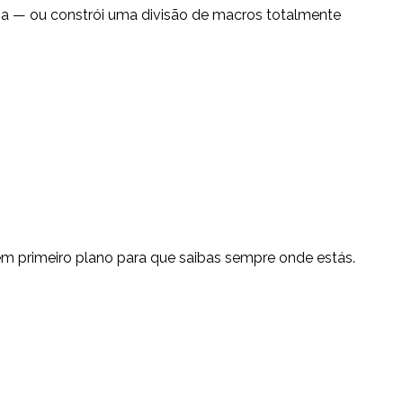
ncia — ou constrói uma divisão de macros totalmente
 em primeiro plano para que saibas sempre onde estás.