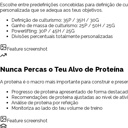
Escolhe entre predefinições concebidas para definição de cu
personalizada que se adequa aos teus objetivos.
Definição de culturismo: 35P / 35H / 30G
Ganho de massa de culturismo: 25P / 50H / 25G
Powerlifting: 30P / 45H / 25G
Divisões percentuais totalmente personalizadas
Feature screenshot
Nunca Percas o Teu Alvo de Proteína
A proteína é o macro mais importante para construir e pres
Progresso de proteína apresentado de forma destacad
Recomendações de proteína ajustadas ao nível de ativ
Análise de proteína por refeição
Monitoriza ao lado do teu volume de treino
Feature screenshot