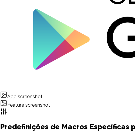
App screenshot
Feature screenshot
Predefinições de Macros Específicas 