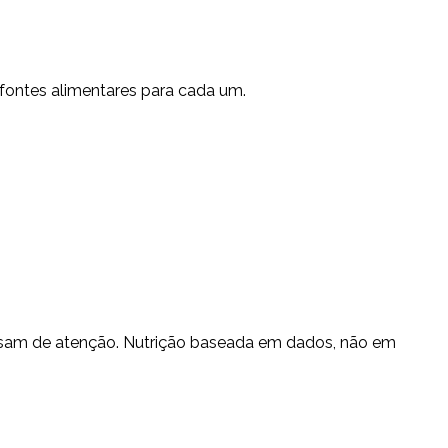
s fontes alimentares para cada um.
recisam de atenção. Nutrição baseada em dados, não em