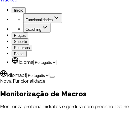
Início
Funcionalidades
Coaching
Preços
Suporte
Recursos
Painel
Idioma
Idioma
pt
Nova Funcionalidade
Monitorização de
Macros
Monitoriza proteína, hidratos e gordura com precisão. Define