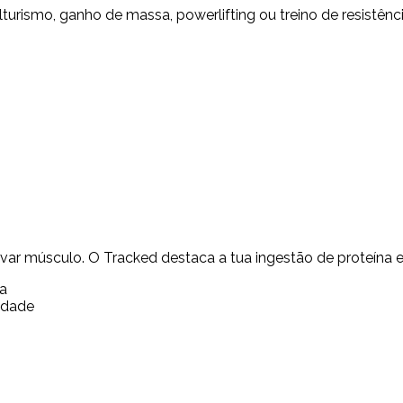
lturismo, ganho de massa, powerlifting ou treino de resistê
ervar músculo. O Tracked destaca a tua ingestão de proteína
a
idade