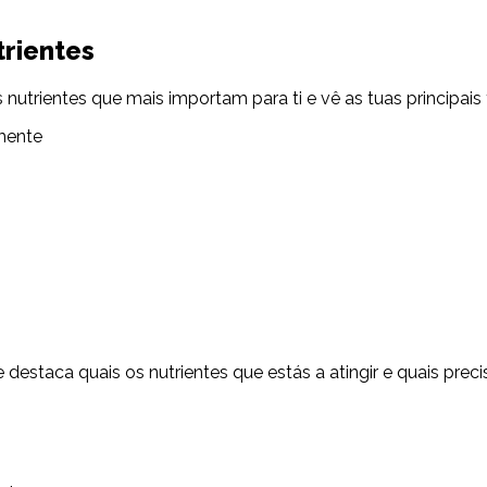
rientes
os nutrientes que mais importam para ti e vê as tuas principai
mente
e destaca quais os nutrientes que estás a atingir e quais p