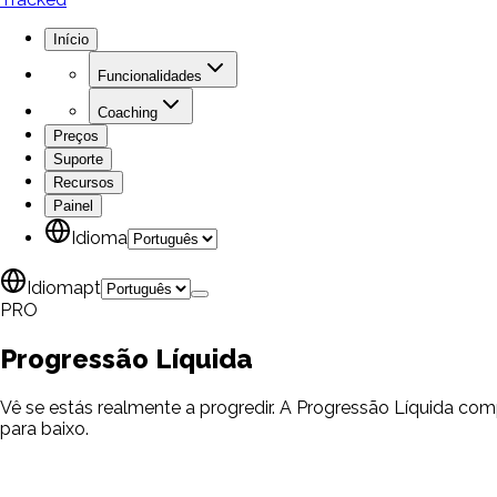
Início
Funcionalidades
Coaching
Preços
Suporte
Recursos
Painel
Idioma
Idioma
pt
PRO
Progressão
Líquida
Vê se estás realmente a progredir. A Progressão Líquida com
para baixo.