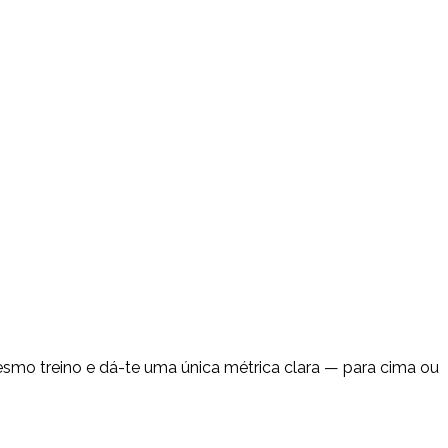
esmo treino e dá-te uma única métrica clara — para cima ou