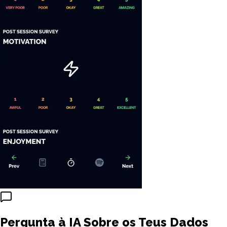
Pergunta à IA Sobre os Teus Dados