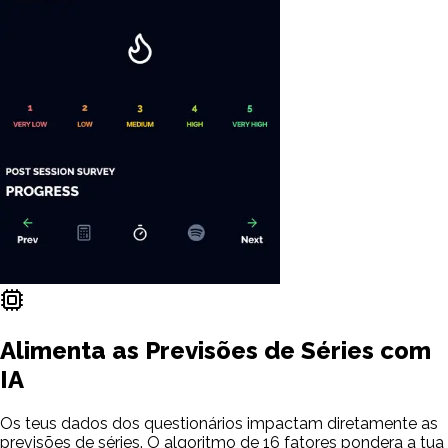
Alimenta as Previsões de Séries com
IA
Os teus dados dos questionários impactam diretamente as
previsões de séries. O algoritmo de 16 fatores pondera a tua