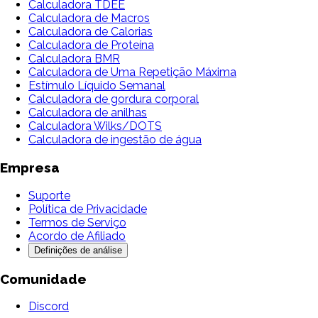
Calculadora TDEE
Calculadora de Macros
Calculadora de Calorias
Calculadora de Proteína
Calculadora BMR
Calculadora de Uma Repetição Máxima
Estímulo Líquido Semanal
Calculadora de gordura corporal
Calculadora de anilhas
Calculadora Wilks/DOTS
Calculadora de ingestão de água
Empresa
Suporte
Política de Privacidade
Termos de Serviço
Acordo de Afiliado
Definições de análise
Comunidade
Discord