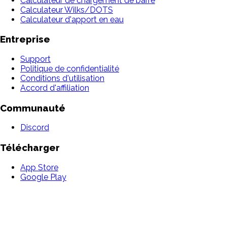
Calculateur de chargement de barre
Calculateur Wilks/DOTS
Calculateur d'apport en eau
Entreprise
Support
Politique de confidentialité
Conditions d'utilisation
Accord d'affiliation
Communauté
Discord
Télécharger
App Store
Google Play
Confidentialité
Conditions