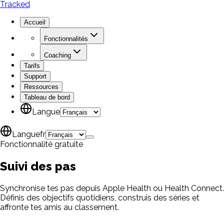
Tracked
Accueil
Fonctionnalités
Coaching
Tarifs
Support
Ressources
Tableau de bord
Langue
Langue
fr
Fonctionnalité gratuite
Suivi
des pas
Synchronise tes pas depuis Apple Health ou Health Connect.
Définis des objectifs quotidiens, construis des séries et
affronte tes amis au classement.